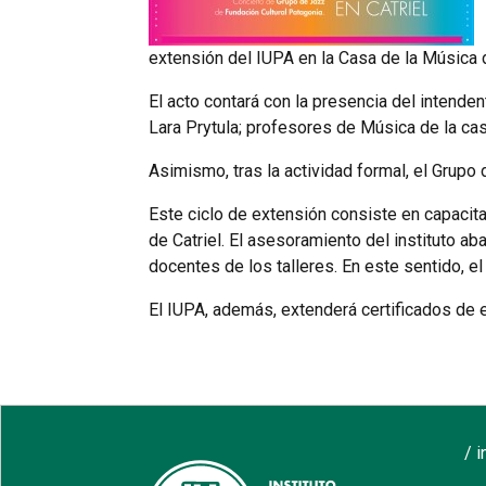
extensión del IUPA en la Casa de la Música de
El acto contará con la presencia del intenden
Lara Prytula; profesores de Música de la ca
Asimismo, tras la actividad formal, el Grupo
Este ciclo de extensión consiste en capacita
de Catriel. El asesoramiento del instituto ab
docentes de los talleres. En este sentido, el o
El IUPA, además, extenderá certificados de es
/ 