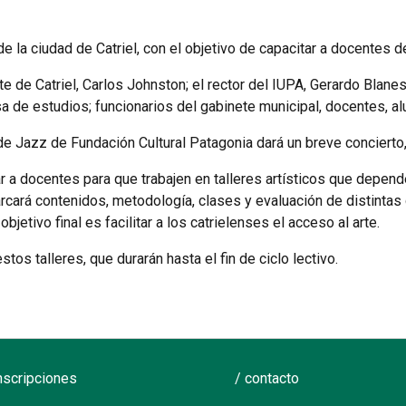
 la ciudad de Catriel, con el objetivo de capacitar a docentes de
te de Catriel, Carlos Johnston; el rector del IUPA, Gerardo Blanes
sa de estudios; funcionarios del gabinete municipal, docentes, 
 de Jazz de Fundación Cultural Patagonia dará un breve concierto,
r a docentes para que trabajen en talleres artísticos que depend
arcará contenidos, metodología, clases y evaluación de distintas d
bjetivo final es facilitar a los catrielenses el acceso al arte.
tos talleres, que durarán hasta el fin de ciclo lectivo.
inscripciones
/ contacto