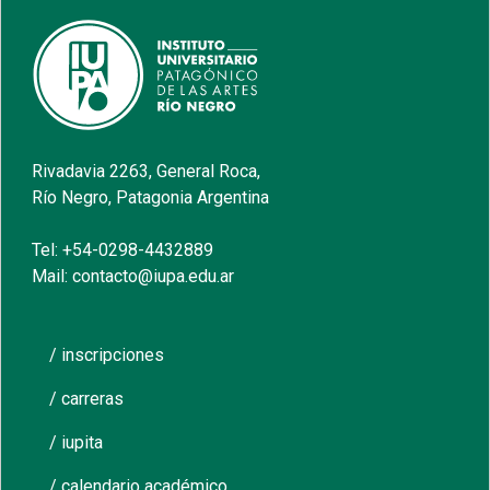
Rivadavia 2263, General Roca,
Río Negro, Patagonia Argentina
Tel: +54-0298-4432889
Mail: contacto@iupa.edu.ar
/ inscripciones
/ carreras
/ iupita
/ calendario académico