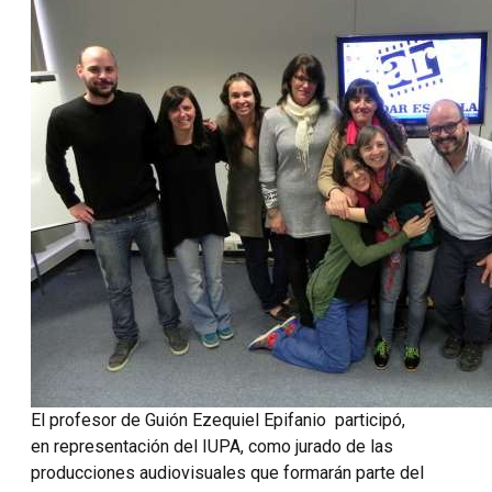
El profesor de Guión Ezequiel Epifanio participó,
en representación del IUPA, como jurado de las
producciones audiovisuales que formarán parte del