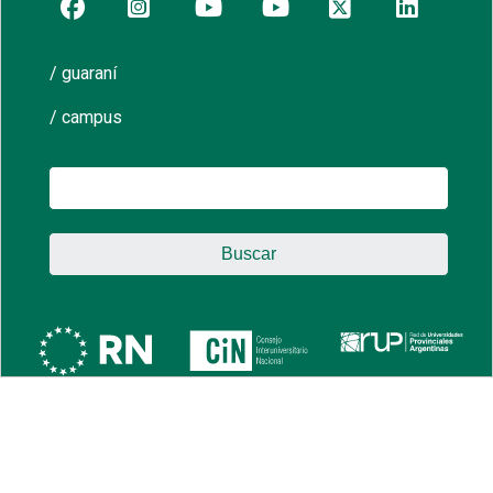
/ guaraní
/ campus
Buscar: