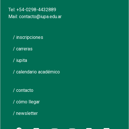
Tel: +54-0298-4432889
Mail: contacto@iupa.edu.ar
/ inscripciones
/ carreras
/ iupita
/ calendario académico
/ contacto
/ cómo llegar
/ newsletter