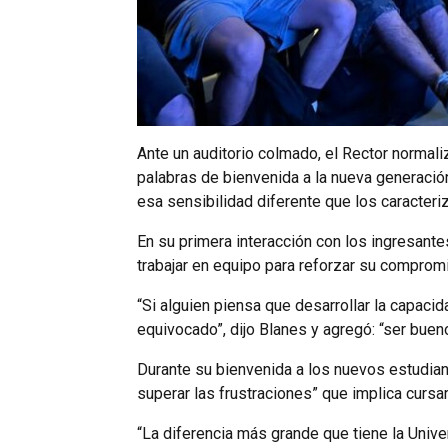
Ante un auditorio colmado, el Rector normaliz
palabras de bienvenida a la nueva generación
esa sensibilidad diferente que los caracteri
En su primera interacción con los ingresante
trabajar en equipo para reforzar su comprom
“Si alguien piensa que desarrollar la capacida
equivocado”, dijo Blanes y agregó: “ser bueno
Durante su bienvenida a los nuevos estudiant
superar las frustraciones” que implica cursar 
“La diferencia más grande que tiene la Univ