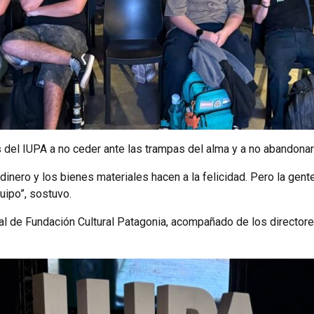
 del IUPA a no ceder ante las trampas del alma y a no abandonar 
inero y los bienes materiales hacen a la felicidad. Pero la gente
uipo”, sostuvo.
ral de Fundación Cultural Patagonia, acompañado de los directore