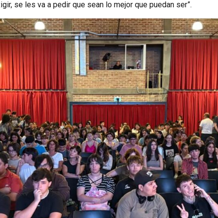
exigir, se les va a pedir que sean lo mejor que puedan ser”.