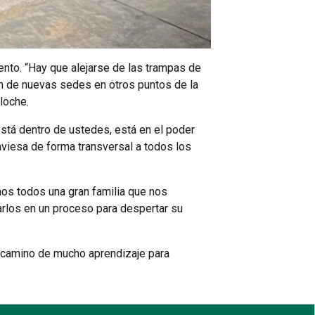
ento. “Hay que alejarse de las trampas de
ión de nuevas sedes en otros puntos de la
loche.
está dentro de ustedes, está en el poder
raviesa de forma transversal a todos los
os todos una gran familia que nos
iarlos en un proceso para despertar su
n camino de mucho aprendizaje para