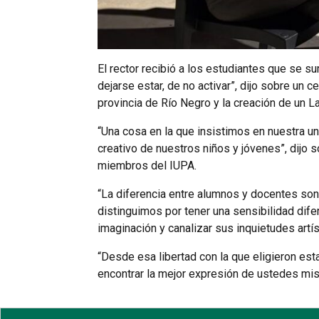
El rector recibió a los estudiantes que se s
dejarse estar, de no activar”, dijo sobre un
provincia de Río Negro y la creación de un L
“Una cosa en la que insistimos en nuestra un
creativo de nuestros niños y jóvenes”, dijo 
miembros del IUPA.
“La diferencia entre alumnos y docentes so
distinguimos por tener una sensibilidad dife
imaginación y canalizar sus inquietudes artíst
“Desde esa libertad con la que eligieron es
encontrar la mejor expresión de ustedes mism