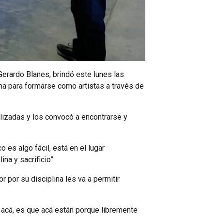
 Gerardo Blanes, brindó este lunes las
ina para formarse como artistas a través de
alizadas y los convocó a encontrarse y
o es algo fácil, está en el lugar
na y sacrificio”.
 por su disciplina les va a permitir
 acá, es que acá están porque libremente