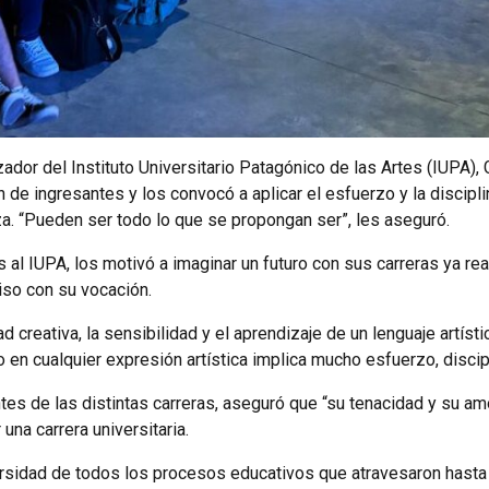
ador del Instituto Universitario Patagónico de las Artes (IUPA),
 de ingresantes y los convocó a aplicar el esfuerzo y la discipl
za. “Pueden ser todo lo que se propongan ser”, les aseguró.
s al IUPA, los motivó a imaginar un futuro con sus carreras ya re
iso con su vocación.
d creativa, la sensibilidad y el aprendizaje de un lenguaje artístic
 en cualquier expresión artística implica mucho esfuerzo, discipli
es de las distintas carreras, aseguró que “su tenacidad y su amor
una carrera universitaria.
ersidad de todos los procesos educativos que atravesaron hasta