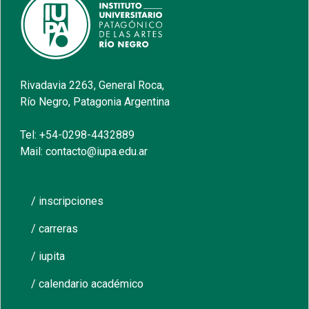
Rivadavia 2263, General Roca,
Río Negro, Patagonia Argentina
Tel: +54-0298-4432889
Mail: contacto@iupa.edu.ar
/ inscripciones
/ carreras
/ iupita
/ calendario académico