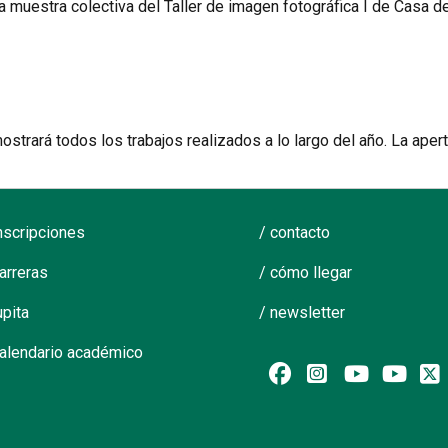
a muestra colectiva del Taller de imagen fotográfica I de Casa de
ostrará todos los trabajos realizados a lo largo del año. La apert
inscripciones
/ contacto
carreras
/ cómo llegar
upita
/ newsletter
calendario académico