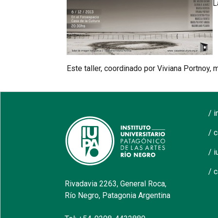
L
Este taller, coordinado por Viviana Portnoy, m
/ 
/ 
/ i
/ 
Rivadavia 2263, General Roca,
Río Negro, Patagonia Argentina