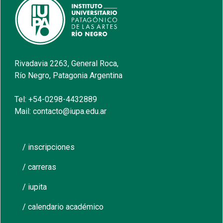
Rivadavia 2263, General Roca,
Río Negro, Patagonia Argentina
Tel: +54-0298-4432889
Mail: contacto@iupa.edu.ar
/ inscripciones
/ carreras
/ iupita
/ calendario académico