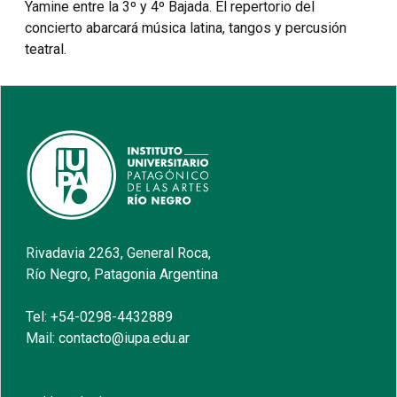
Yamine entre la 3º y 4º Bajada. El repertorio del
concierto abarcará música latina, tangos y percusión
teatral.
Rivadavia 2263, General Roca,
Río Negro, Patagonia Argentina
Tel: +54-0298-4432889
Mail: contacto@iupa.edu.ar