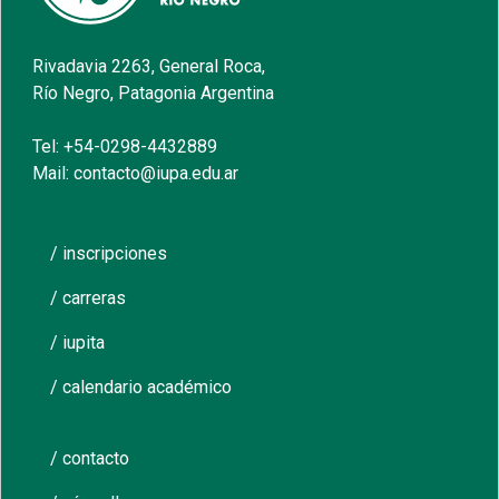
Rivadavia 2263, General Roca,
Río Negro, Patagonia Argentina
Tel: +54-0298-4432889
Mail: contacto@iupa.edu.ar
/ inscripciones
/ carreras
/ iupita
/ calendario académico
/ contacto