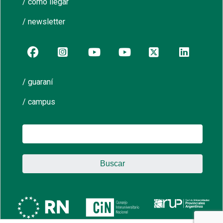
/ cómo llegar
/ newsletter
/ guaraní
/ campus
Buscar: