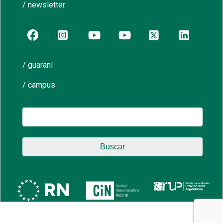
/ newsletter
/ guaraní
/ campus
Buscar: