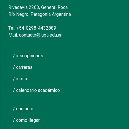
Rivadavia 2263, General Roca,
Río Negro, Patagonia Argentina
Tel: +54-0298-4432889
Mail: contacto@iupa.edu.ar
/ inscripciones
/ carreras
/ iupita
/ calendario académico
/ contacto
/ cómo llegar