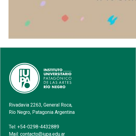
Rivadavia 2263, General Roca,
Río Negro, Patagonia Argentina
Tel: +54-0298-4432889
Mail: contacto@iupa.edu.ar