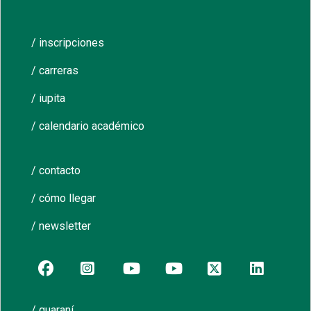
/ inscripciones
/ carreras
/ iupita
/ calendario académico
/ contacto
/ cómo llegar
/ newsletter
/ guaraní