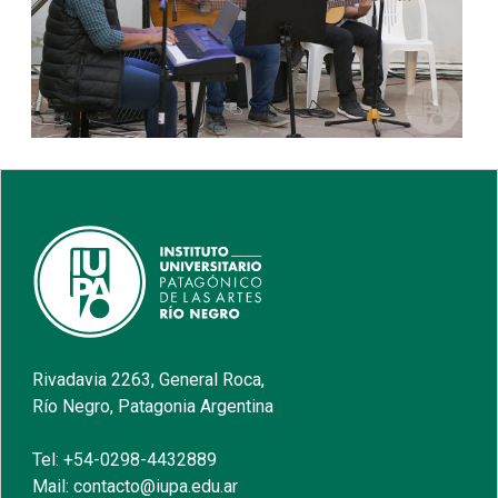
Rivadavia 2263, General Roca,
Río Negro, Patagonia Argentina
Tel: +54-0298-4432889
Mail: contacto@iupa.edu.ar