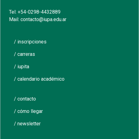
Tel: +54-0298-4432889
Mail: contacto@iupa.edu.ar
/ inscripciones
/ carreras
/ iupita
/ calendario académico
/ contacto
/ cómo llegar
/ newsletter