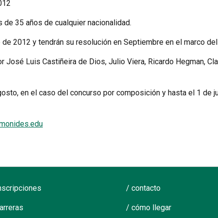
012
 de 35 años de cualquier nacionalidad.
o de 2012 y tendrán su resolución en Septiembre en el marco de
r José Luis Castiñeira de Dios, Julio Viera, Ricardo Hegman, Cl
osto, en el caso del concurso por composición y hasta el 1 de ju
imonides.edu
inscripciones
/ contacto
carreras
/ cómo llegar