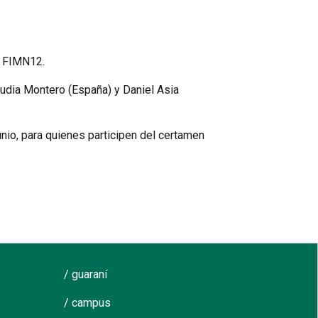
l FIMN12.
audia Montero (España) y Daniel Asia
nio, para quienes participen del certamen
/ guaraní
/ campus