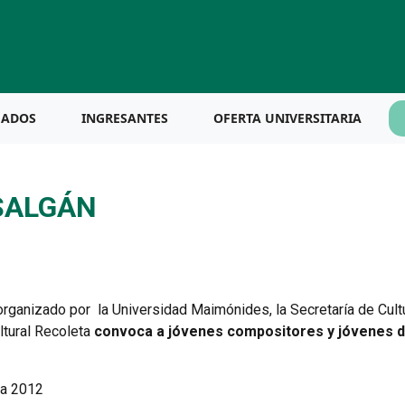
UADOS
INGRESANTES
OFERTA UNIVERSITARIA
SALGÁN
 organizado por la Universidad Maimónides, la Secretaría de Cultu
ltural Recoleta
convoca a jóvenes compositores y jóvenes d
va 2012