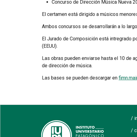
Concurso de Dirección Música Nueva 2
El certamen está dirigido a músicos menores
Ambos concursos se desarrollarán a lo larg
El Jurado de Composición está intregrado po
(EEUU).
Las obras pueden enviarse hasta el 10 de ag
de dirección de música.
Las bases se pueden descargar en
fimn.ma
/ 
/ 