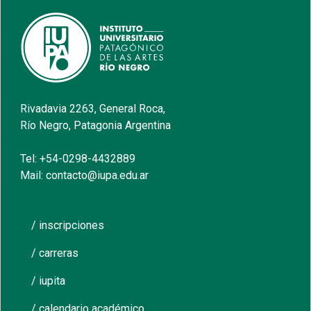
Rivadavia 2263, General Roca,
Río Negro, Patagonia Argentina
Tel: +54-0298-4432889
Mail: contacto@iupa.edu.ar
/ inscripciones
/ carreras
/ iupita
/ calendario académico