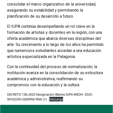
consolidar el marco organizativo de la universidad,
asegurando su estabilidad y permitiendo la
planificación de su desarrollo a futuro.
El IUPA continúa desempeñando un rol clave en la
formación de artistas y docentes en la región, con una
oferta académica que abarca diversas disciplinas del
arte. Su crecimiento a lo largo de los años ha permitido
que numerosos estudiantes accedan a una educación
artística especializada en la Patagonia.
Con la continuidad del proceso de normalización, la
institución avanza en la consolidación de su estructura
académica y administrativa, reafirmando su
compromiso con la educación y la cultura.
DECRETO 136-2025 Designación Blanes IUPA MEDH -2025-
00162335-GDERNE-RNE (1)
Descarga