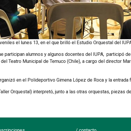
eniles el lunes 13, en el que brilló el Estudio Orquestal del IUPA
e participan alumnos y algunos docentes del IUPA, participó de 
l
del Teatro
Municipal de Temuco (Chile), a cargo del director Mar
rganizó en el Polideportivo Gimena López de Roca y la entrada fue
ler Orquestal) interpretó, junto a las otras orquestas, piezas d
inscripciones
/ contacto