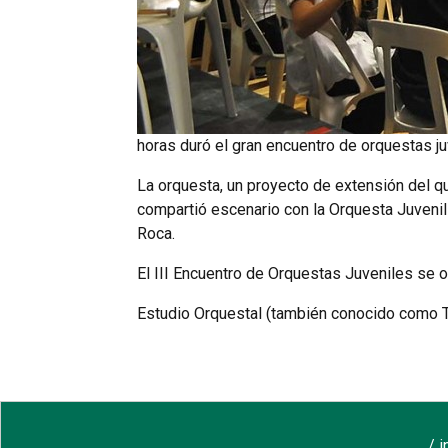
horas duró el gran encuentro de orquestas juv
La orquesta, un proyecto de extensión del qu
compartió escenario con la Orquesta Juveni
Roca.
El III Encuentro de Orquestas Juveniles se o
Estudio Orquestal (también conocido como Tal
/ 