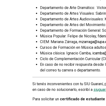
Departamento de Arte Dramático:
Victo
Departamento de Artes Visuales:
Sabri
Departamento de Artes Audiovisuales:
Departamento de Artes del Movimiento
Departamento de Formación General:
So
Música Popular:
Felipe de Nicolay,
fden
CIEM:
Mariana Zárraga,
mzarraga@iupa.e
Cursos de Formación en Música adultos
Música
clásica:
Ignacio Camba,
icamba@
Ciclo de Complementación Curricular (C
En caso de no recibir respuesta desde l
del correo tu carrera o departamento.
Si tenés inconvenientes con tu SIU Guaraní, 
en caso de no solucionarlo, escribí a
siuguar
Para solicitar un
certificado de estudiante