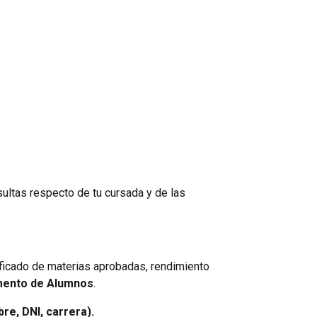
ultas respecto de tu cursada y de las
tificado de materias aprobadas, rendimiento
ento de Alumnos
.
re, DNI, carrera).