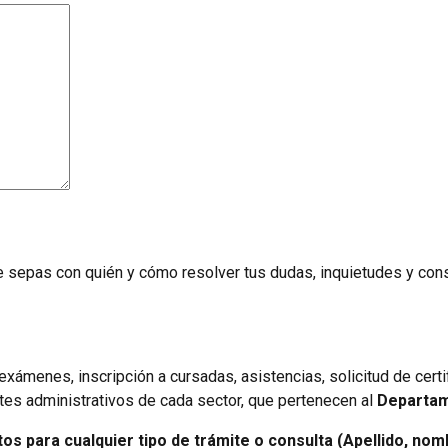
 sepas con quién y cómo resolver tus dudas, inquietudes y cons
exámenes, inscripción a cursadas, asistencias, solicitud de cer
tes administrativos de cada sector, que pertenecen al
Departam
 para cualquier tipo de trámite o consulta (Apellido, nomb