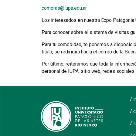
compras@iupa.edu.ar
Los interesados en nuestra Expo Patagonia U
Para conocer sobre el sistema de visitas gu
Para tu comodidad, te ponemos a disposición 
título, se redirigirá hacia el correo de la Sec
Por último, reiteramos que toda la informaci
personal de IUPA, sitio web, redes sociales o
/ 
/ 
/ i
/ 