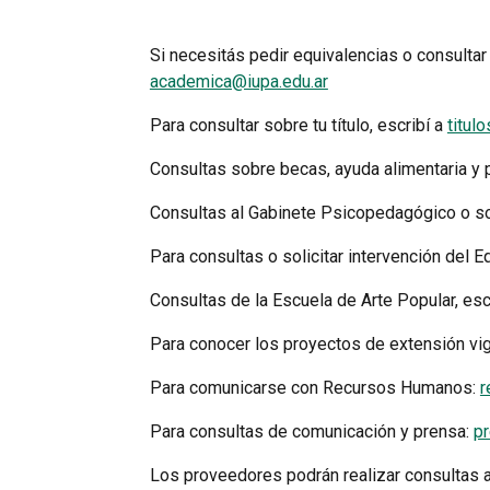
Si necesitás pedir equivalencias o consulta
academica@iupa.edu.ar
Para consultar sobre tu título, escribí a
titul
Consultas sobre becas, ayuda alimentaria y p
Consultas al Gabinete Psicopedagógico o sol
Para consultas o solicitar intervención del 
Consultas de la Escuela de Arte Popular, esc
Para conocer los proyectos de extensión vig
Para comunicarse con Recursos Humanos:
r
Para consultas de comunicación y prensa:
p
Los proveedores podrán realizar consultas 