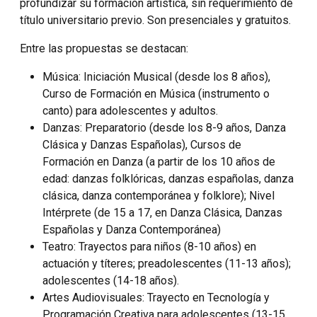
profundizar su formación artística, sin requerimiento de
título universitario previo. Son presenciales y gratuitos.
Entre las propuestas se destacan:
Música
: Iniciación Musical (desde los 8 años),
Curso de Formación en Música (instrumento o
canto) para adolescentes y adultos.
Danzas:
Preparatorio (desde los 8-9 años, Danza
Clásica y Danzas Españolas), Cursos de
Formación en Danza (a partir de los 10 años de
edad: danzas folklóricas, danzas españolas, danza
clásica, danza contemporánea y folklore); Nivel
Intérprete (de 15 a 17, en Danza Clásica, Danzas
Españolas y Danza Contemporánea)
Teatro:
Trayectos para niños (8-10 años) en
actuación y títeres; preadolescentes (11-13 años);
adolescentes (14-18 años).
Artes Audiovisuales:
Trayecto en Tecnología y
Programación Creativa para adolescentes (13-15