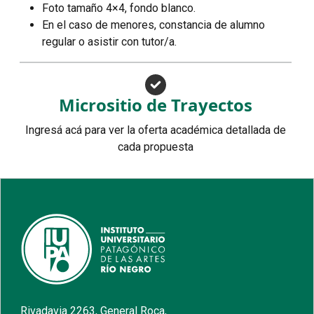
Foto tamaño 4×4, fondo blanco.
En el caso de menores, constancia de alumno
regular o asistir con tutor/a.
Micrositio de Trayectos
Ingresá acá para ver la oferta académica detallada de
cada propuesta
Rivadavia 2263, General Roca,