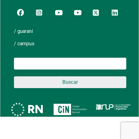
/ guaraní
/ campus
Buscar: