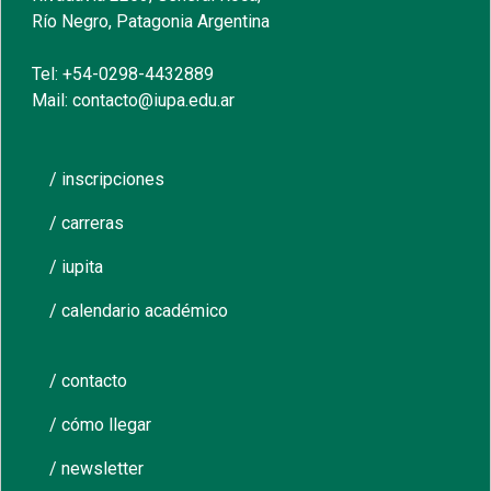
Río Negro, Patagonia Argentina
Tel: +54-0298-4432889
Mail: contacto@iupa.edu.ar
/ inscripciones
/ carreras
/ iupita
/ calendario académico
/ contacto
/ cómo llegar
/ newsletter