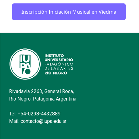
Inscripción Iniciación Musical en Viedma
Rivadavia 2263, General Roca,
Río Negro, Patagonia Argentina
Tel: +54-0298-4432889
Mail: contacto@iupa.edu.ar