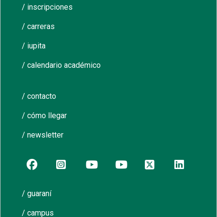
/ inscripciones
/ carreras
/ iupita
/ calendario académico
/ contacto
/ cómo llegar
/ newsletter
/ guaraní
/ campus