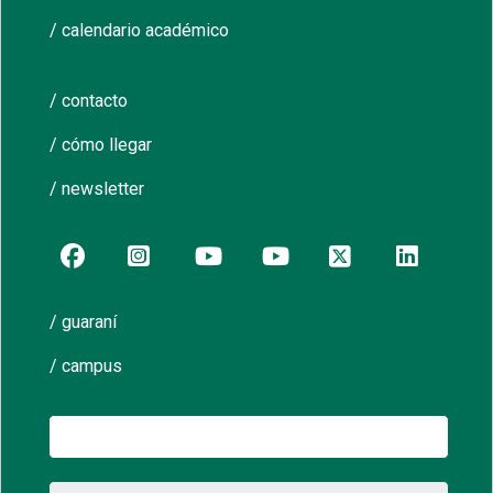
/ calendario académico
/ contacto
/ cómo llegar
/ newsletter
/ guaraní
/ campus
Buscar: