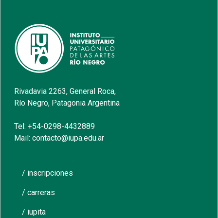
Rivadavia 2263, General Roca,
Río Negro, Patagonia Argentina
Tel: +54-0298-4432889
Mail: contacto@iupa.edu.ar
/ inscripciones
/ carreras
/ iupita