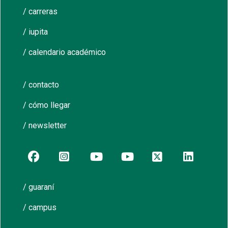
/ carreras
/ iupita
/ calendario académico
/ contacto
/ cómo llegar
/ newsletter
/ guaraní
/ campus