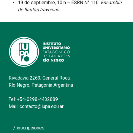
19 de septiembre, 10 h
– ESRN N° 116:
Ensamble
de flautas traversas
.
Rivadavia 2263, General Roca,
Río Negro, Patagonia Argentina
Tel: +54-0298-4432889
Mail: contacto@iupa.edu.ar
/ inscripciones