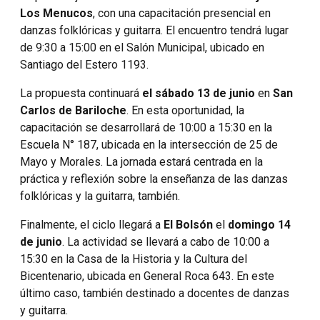
Los Menucos
, con una capacitación presencial en
danzas folklóricas y guitarra. El encuentro tendrá lugar
de 9:30 a 15:00 en el Salón Municipal, ubicado en
Santiago del Estero 1193.
La propuesta continuará
el sábado 13 de junio
en
San
Carlos de Bariloche
. En esta oportunidad, la
capacitación se desarrollará de 10:00 a 15:30 en la
Escuela N° 187, ubicada en la intersección de 25 de
Mayo y Morales. La jornada estará centrada en la
práctica y reflexión sobre la enseñanza de las danzas
folklóricas y la guitarra, también.
Finalmente, el ciclo llegará a
El Bolsón
el
domingo 14
de junio
. La actividad se llevará a cabo de 10:00 a
15:30 en la Casa de la Historia y la Cultura del
Bicentenario, ubicada en General Roca 643. En este
último caso, también destinado a docentes de danzas
y guitarra.