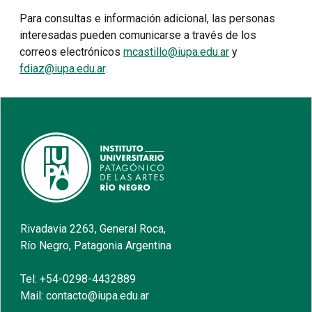
Para consultas e información adicional, las personas
interesadas pueden comunicarse a través de los
correos electrónicos
mcastillo@iupa.edu.ar
y
fdiaz@iupa.edu.ar
.
Rivadavia 2263, General Roca,
Río Negro, Patagonia Argentina
Tel: +54-0298-4432889
Mail: contacto@iupa.edu.ar