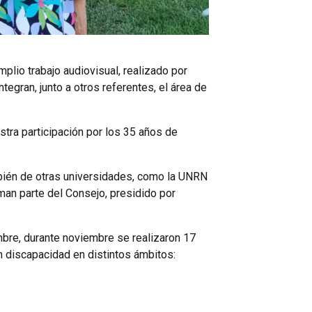
plio trabajo audiovisual, realizado por
egran, junto a otros referentes, el área de
stra participación por los 35 años de
ambién de otras universidades, como la UNRN
n parte del Consejo, presidido por
mbre, durante noviembre se realizaron 17
n discapacidad en distintos ámbitos: