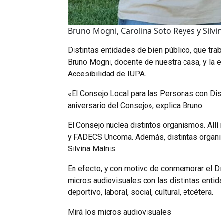
Bruno Mogni, Carolina Soto Reyes y Silvi
Distintas entidades de bien público, que tra
Bruno Mogni, docente de nuestra casa, y la e
Accesibilidad de IUPA.
«El Consejo Local para las Personas con Disc
aniversario del Consejo», explica Bruno.
El Consejo nuclea distintos organismos. Allí
y FADECS Uncoma. Además, distintas organi
Silvina Malnis.
En efecto, y con motivo de conmemorar el Dí
micros audiovisuales con las distintas enti
deportivo, laboral, social, cultural, etcétera.
Mirá los micros audiovisuales