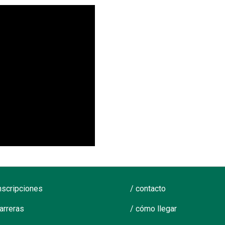
inscripciones
/ contacto
carreras
/ cómo llegar