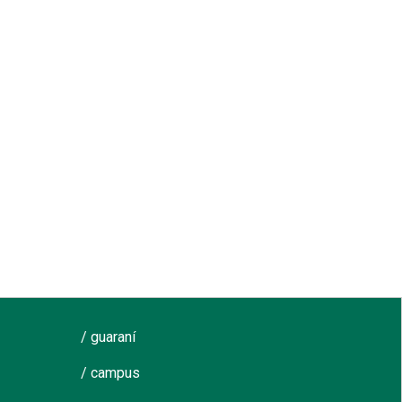
/ guaraní
/ campus