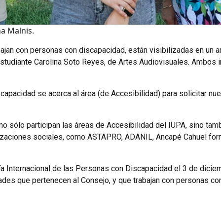
na Malnis.
bajan con personas con discapacidad, están visibilizadas en un am
studiante Carolina Soto Reyes, de Artes Audiovisuales. Ambos int
apacidad se acerca al área (de Accesibilidad) para solicitar nue
 no sólo participan las áreas de Accesibilidad del IUPA, sino t
zaciones sociales, como ASTAPRO, ADANIL, Ancapé Cahuel forma
a Internacional de las Personas con Discapacidad el 3 de dicie
dades que pertenecen al Consejo, y que trabajan con personas co