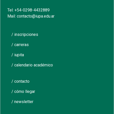
Tel: +54-0298-4432889
Mail: contacto@iupa.edu.ar
/ inscripciones
/ carreras
/ iupita
/ calendario académico
/ contacto
/ cómo llegar
/ newsletter