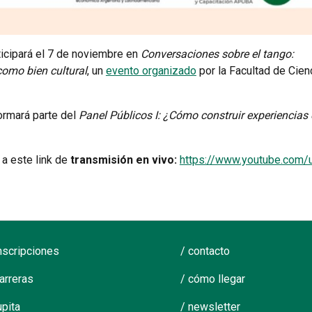
icipará el 7 de noviembre en
Conversaciones sobre el tango:
como bien cultural
, un
evento organizado
por la Facultad de Cie
ormará parte del
Panel Públicos I: ¿Cómo construir experiencias
 a este link de
transmisión en vivo:
https://www.youtube.com
inscripciones
/ contacto
carreras
/ cómo llegar
upita
/ newsletter