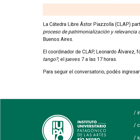
La Cátedra Libre Ástor Piazzolla (CLAP) part
proceso de patrimonialización y relevancia 
Buenos Aires.
El coordinador de CLAP, Leonardo Álvarez, f
tango?
, el jueves 7 a las 17 horas.
Para seguir el conversatorio, podés ingresar
/ 
/ 
/ i