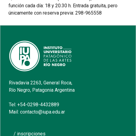
función cada día: 18 y 20.30 h. Entrada gratuita, pero
únicamente con reserva previa: 298-965558
Rivadavia 2263, General Roca,
Río Negro, Patagonia Argentina
Tel: +54-0298-4432889
Mail: contacto@iupa.edu.ar
/ inscripciones