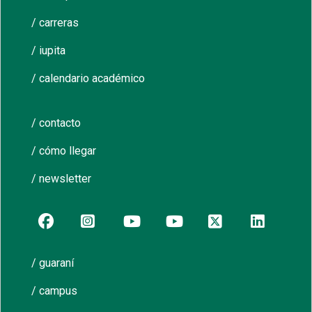
/ carreras
/ iupita
/ calendario académico
/ contacto
/ cómo llegar
/ newsletter
/ guaraní
/ campus