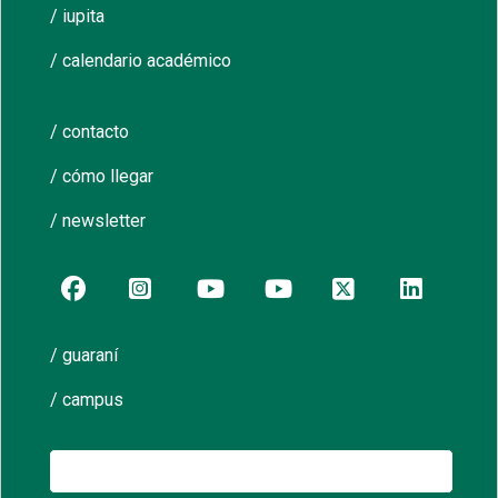
/ iupita
/ calendario académico
/ contacto
/ cómo llegar
/ newsletter
/ guaraní
/ campus
Buscar: