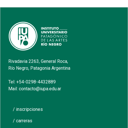
Rivadavia 2263, General Roca,
Río Negro, Patagonia Argentina
Tel: +54-0298-4432889
Mail: contacto@iupa.edu.ar
/ inscripciones
/ carreras