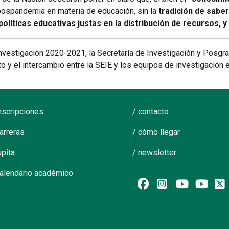
 pospandemia en materia de educación, sin la
tradición de sabe
políticas educativas justas en la distribución de recursos, y
nvestigación 2020-2021, la Secretaría de Investigación y Posgr
to y el intercambio entre la SEIE y los equipos de investigación 
inscripciones
/ contacto
carreras
/ cómo llegar
upita
/ newsletter
calendario académico