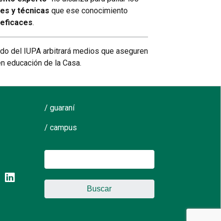
res y técnicas
que ese conocimiento
 eficaces
.
ado del IUPA arbitrará medios que aseguren
en educación de la Casa.
/ guaraní
/ campus
Buscar: