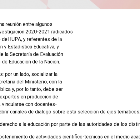
na reunión entre algunos
nvestigación 2020-2021 radicados
 del IUPA, y referentes de la
n y Estadística Educativa, y
e la Secretaría de Evaluación
o de Educación de la Nación.
: por un lado, socializar la
etaría del Ministerio, con la
lica y, por lo tanto, debe ser
s expertos en producción de
, vincularse con docentes-
abrir canales de diálogo sobre esta selección de ejes temáticos
 derecho a la educación por parte de las autoridades de los disti
ostenimiento de actividades científico-técnicas en el medio ac