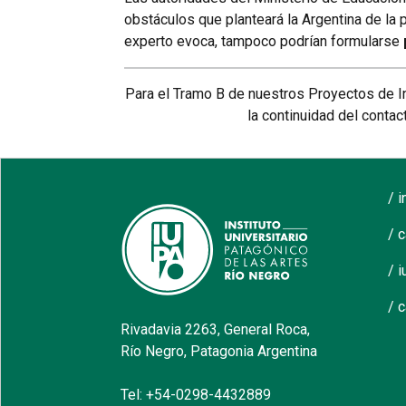
obstáculos que planteará la Argentina de la
experto evoca, tampoco podrían formularse
Para el Tramo B de nuestros Proyectos de I
la continuidad del contac
/ 
/ 
/ i
/ 
Rivadavia 2263, General Roca,
Río Negro, Patagonia Argentina
Tel: +54-0298-4432889