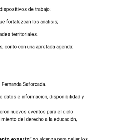
ispositivos de trabajo;
e fortalezcan los análisis;
des territoriales.
s, contó con una apretada agenda:
a. Fernanda Saforcada.
e datos e información, disponibilidad y
ieron nuevos eventos para el ciclo
imiento del derecho a la educación,
ento experto”
no alcanza para paliar los