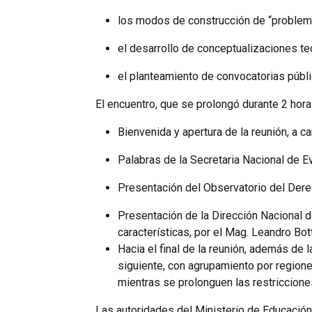
los modos de construcción de “problema
el desarrollo de conceptualizaciones te
el planteamiento de convocatorias públi
El encuentro, que se prolongó durante 2 hor
Bienvenida y apertura de la reunión, a c
Palabras de la Secretaria Nacional de Ev
Presentación del Observatorio del Derec
Presentación de la Dirección Nacional d
características, por el Mag. Leandro Botti
Hacia el final de la reunión, además de
siguiente, con agrupamiento por regione
mientras se prolonguen las restriccione
Las autoridades del Ministerio de Educación