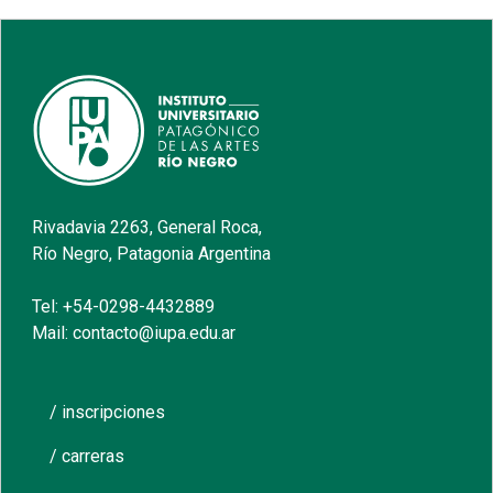
Rivadavia 2263, General Roca,
Río Negro, Patagonia Argentina
Tel: +54-0298-4432889
Mail: contacto@iupa.edu.ar
/ inscripciones
/ carreras