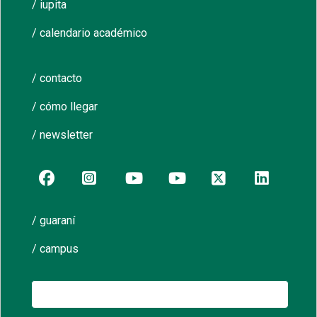
/ iupita
/ calendario académico
/ contacto
/ cómo llegar
/ newsletter
/ guaraní
/ campus
Buscar: