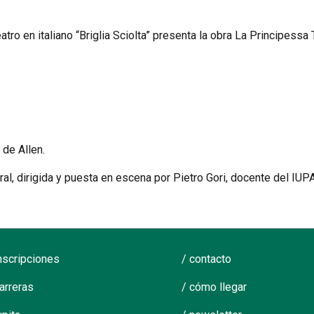
atro en italiano “Briglia Sciolta” presenta la obra La Principess
 de Allen.
tral, dirigida y puesta en escena por Pietro Gori, docente del IUP
inscripciones
/ contacto
carreras
/ cómo llegar