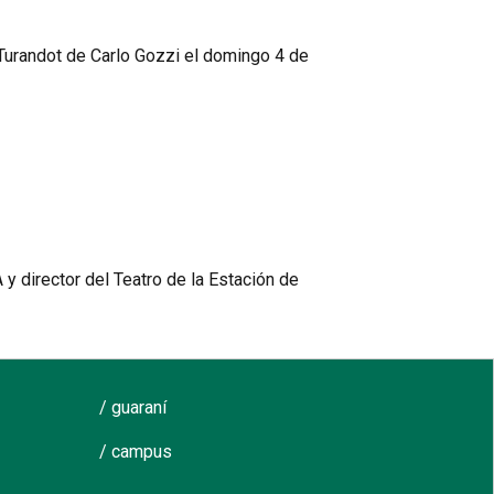
a Turandot de Carlo Gozzi el domingo 4 de
A y director del Teatro de la Estación de
/ guaraní
/ campus