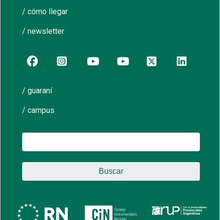
/ cómo llegar
/ newsletter
/ guaraní
/ campus
Buscar: