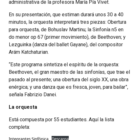
administrativa de la profesora María Pía Vivet.
En su presentación, que estiman durará unos 30 a 40
minutos, la orquesta interpretará tres piezas: Obertura
para orquesta, de Bohuslav Martinu; la Sinfonía n5 en
do menor op 67 (primer movimiento), de Beethoven; y
Lezguinka (danza del ballet Gayane), del compositor
Arám Katchaturian.
“Este programa sintetiza el espíritu de la orquesta:
Beethoven, el gran maestro de las sinfonías, que trae el
pasado al presente; una obertura del siglo XX, una obra
enérgica; y una danza que es fresca, joven, para bailar”,
señala Fabrizio Danei.
La orquesta
Está compuesta por 55 estudiantes. Aquí la lista
completa:
Integrantes Sinfónica
Descarga