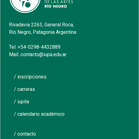
Rivadavia 2263, General Roca,
Río Negro, Patagonia Argentina
Tel: +54-0298-4432889
Mail: contacto@iupa.edu.ar
/ inscripciones
/ carreras
/ iupita
/ calendario académico
/ contacto