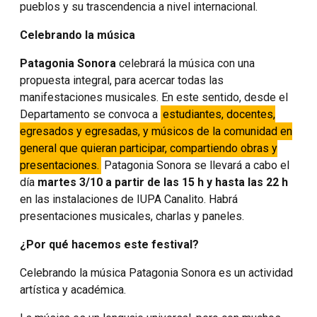
pueblos y su trascendencia a nivel internacional.
Celebrando la música
Patagonia Sonora
celebrará la música con una
propuesta integral, para acercar todas las
manifestaciones musicales. En este sentido, desde el
Departamento se convoca a
estudiantes, docentes,
egresados y egresadas, y músicos de la comunidad en
general que quieran participar, compartiendo obras y
presentaciones.
Patagonia Sonora se llevará a cabo el
día
martes 3/10 a partir de las 15 h y hasta las 22 h
en las instalaciones de IUPA Canalito. Habrá
presentaciones musicales, charlas y paneles.
¿Por qué hacemos este festival?
Celebrando la música Patagonia Sonora es un actividad
artística y académica.