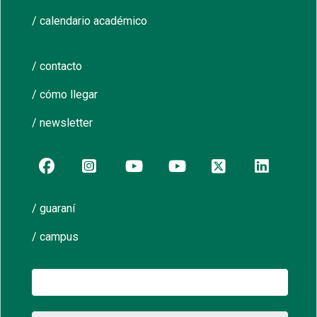
/ calendario académico
/ contacto
/ cómo llegar
/ newsletter
/ guaraní
/ campus
Buscar: