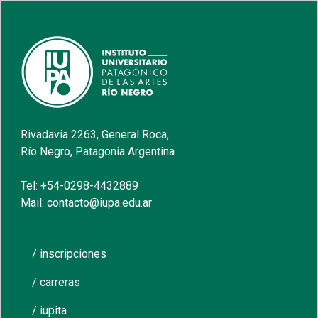
Rivadavia 2263, General Roca,
Río Negro, Patagonia Argentina
Tel: +54-0298-4432889
Mail: contacto@iupa.edu.ar
/ inscripciones
/ carreras
/ iupita