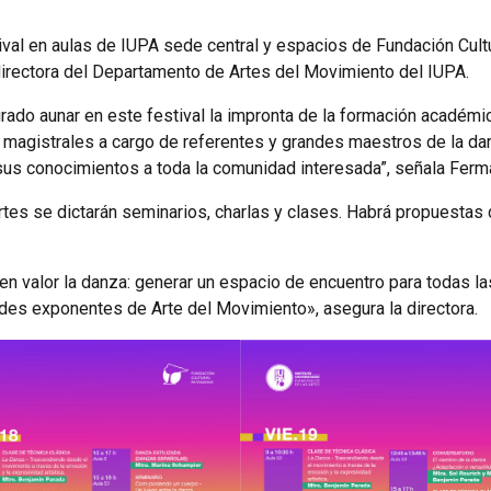
ival en aulas de IUPA sede central y espacios de Fundación Cultur
irectora del Departamento de Artes del Movimiento del IUPA.
do aunar en este festival la impronta de la formación académica 
 magistrales a cargo de referentes y grandes maestros de la dan
 sus conocimientos a toda la comunidad interesada”, señala Ferm
rtes se dictarán seminarios, charlas y clases. Habrá propuestas
n valor la danza: generar un espacio de encuentro para todas las
ndes exponentes de Arte del Movimiento», asegura la directora.