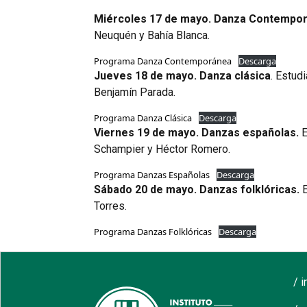
Miércoles 17 de mayo. Danza Contempo
Neuquén y Bahía Blanca.
Programa Danza Contemporánea
Descarga
Jueves 18 de mayo. Danza clásica
. Estud
Benjamín Parada.
Programa Danza Clásica
Descarga
Viernes 19 de mayo. Danzas españolas.
E
Schampier y Héctor Romero.
Programa Danzas Españolas
Descarga
Sábado 20 de mayo. Danzas folklóricas.
E
Torres.
Programa Danzas Folklóricas
Descarga
/ 