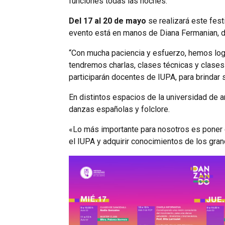
funciones todas las noches.
Del 17 al 20 de mayo
se realizará este fest
evento está en manos de Diana Fermanian, d
“Con mucha paciencia y esfuerzo, hemos logra
tendremos charlas, clases técnicas y clases
participarán docentes de IUPA, para brindar
En distintos espacios de la universidad de a
danzas españolas y folclore.
«Lo más importante para nosotros es poner e
el IUPA y adquirir conocimientos de los gra