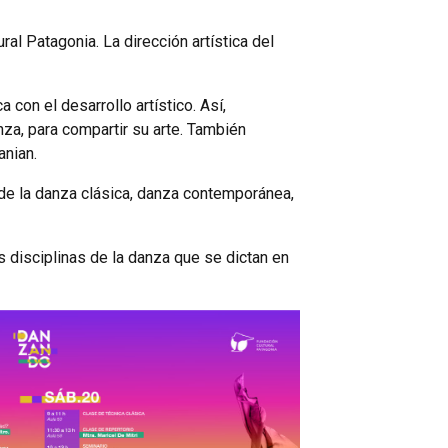
al Patagonia. La dirección artística del
con el desarrollo artístico. Así,
za, para compartir su arte. También
anian.
 de la danza clásica, danza contemporánea,
 disciplinas de la danza que se dictan en