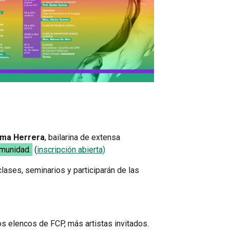
ma Herrera
, bailarina de extensa
omunidad.
(
inscripción abierta)
lases, seminarios y participarán de las
os elencos de FCP, más artistas invitados.