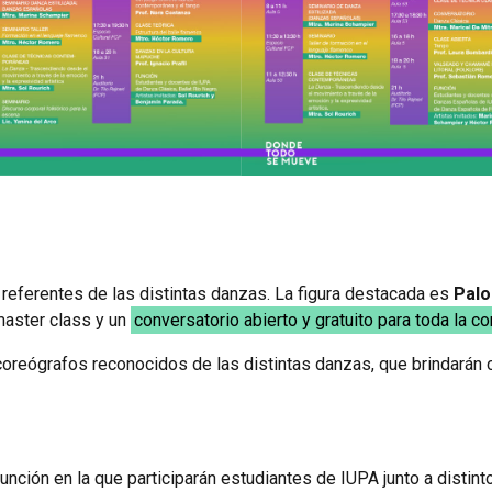
 referentes de las distintas danzas. La figura destacada es
Palo
 master class y un
conversatorio abierto y gratuito para toda la c
 coreógrafos reconocidos de las distintas danzas, que brindarán c
unción en la que participarán estudiantes de IUPA junto a distint