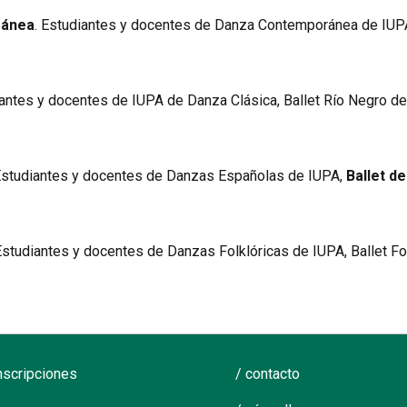
ránea
. Estudiantes y docentes de Danza Contemporánea de IUPA. 
iantes y docentes de IUPA de Danza Clásica, Ballet Río Negro de 
studiantes y docentes de Danzas Españolas de IUPA,
Ballet d
studiantes y docentes de Danzas Folklóricas de IUPA, Ballet Folc
inscripciones
/ contacto