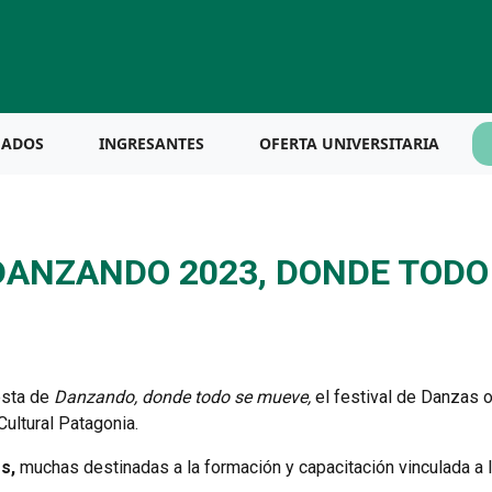
UADOS
INGRESANTES
OFERTA UNIVERSITARIA
 DANZANDO 2023, DONDE TODO
esta de
Danzando, donde todo se mueve,
el festival de Danzas o
ultural Patagonia.
s,
muchas destinadas a la formación y capacitación vinculada a l