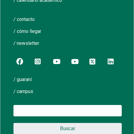
/ calendario académico
/ contacto
/ cómo llegar
/ newsletter
/ guaraní
/ campus
Buscar: