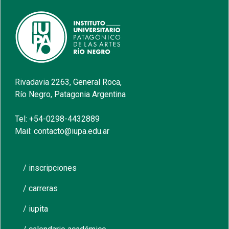
Rivadavia 2263, General Roca,
Río Negro, Patagonia Argentina
Tel: +54-0298-4432889
Mail: contacto@iupa.edu.ar
/ inscripciones
/ carreras
/ iupita