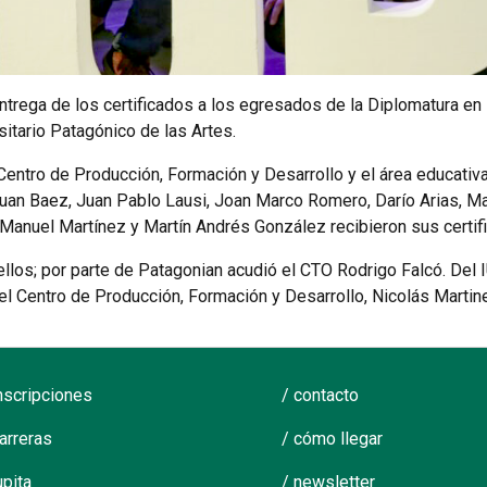
entrega de los certificados a los egresados de la Diplomatura 
sitario Patagónico de las Artes.
Centro de Producción, Formación y Desarrollo y el área educati
Juan Baez, Juan Pablo Lausi, Joan Marco Romero, Darío Arias, Ma
 Manuel Martínez y Martín Andrés González recibieron sus certif
llos; por parte de Patagonian acudió el CTO Rodrigo Falcó. Del I
 del Centro de Producción, Formación y Desarrollo, Nicolás Martin
inscripciones
/ contacto
carreras
/ cómo llegar
upita
/ newsletter