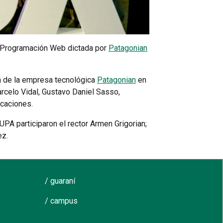
en Programación Web dictada por
Patagonian
va de la empresa tecnológica
Patagonian
en
rcelo Vidal, Gustavo Daniel Sasso,
icaciones.
UPA participaron el rector Armen Grigorian;
ez.
/ guaraní
/ campus