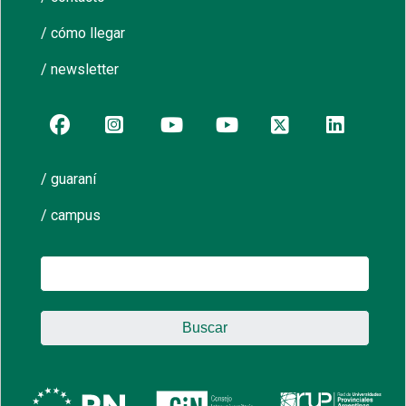
/ cómo llegar
/ newsletter
/ guaraní
/ campus
Buscar: