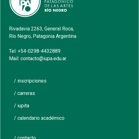
Rivadavia 2263, General Roca,
Río Negro, Patagonia Argentina
Tel: +54-0298-4432889
Mail: contacto@iupa.edu.ar
/ inscripciones
/ carreras
/ iupita
/ calendario académico
/ contacto