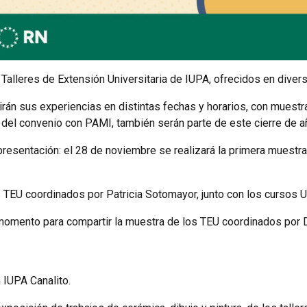
s Talleres de Extensión Universitaria de IUPA, ofrecidos en dive
án sus experiencias en distintas fechas y horarios, con muestra
del convenio con PAMI, también serán parte de este cierre de a
 presentación: el 28 de noviembre se realizará la primera muestr
os TEU coordinados por Patricia Sotomayor, junto con los cursos
l momento para compartir la muestra de los TEU coordinados por D
n IUPA Canalito.