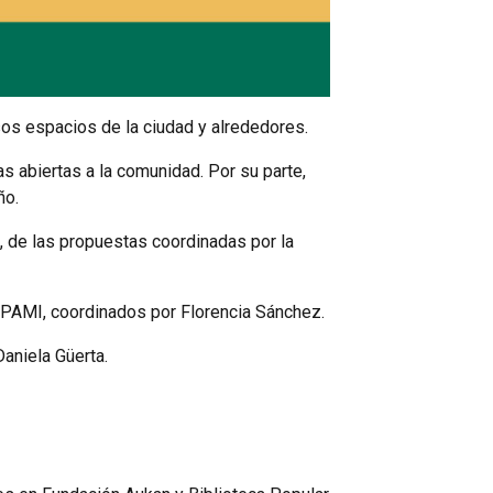
rsos espacios de la ciudad y alrededores.
s abiertas a la comunidad. Por su parte,
ño.
a, de las propuestas coordinadas por la
 UPAMI, coordinados por Florencia Sánchez.
aniela Güerta.