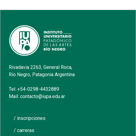
Rivadavia 2263, General Roca,
Río Negro, Patagonia Argentina
Tel: +54-0298-4432889
Mail: contacto@iupa.edu.ar
/ inscripciones
/ carreras