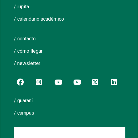
/ iupita
/ calendario académico
/ contacto
/ cómo llegar
/ newsletter
/ guaraní
/ campus
Buscar: