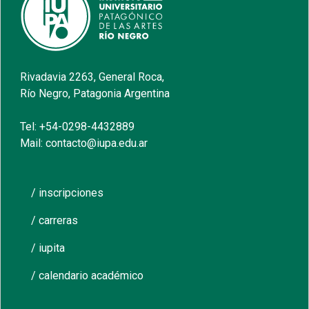
Rivadavia 2263, General Roca,
Río Negro, Patagonia Argentina
Tel: +54-0298-4432889
Mail: contacto@iupa.edu.ar
/ inscripciones
/ carreras
/ iupita
/ calendario académico