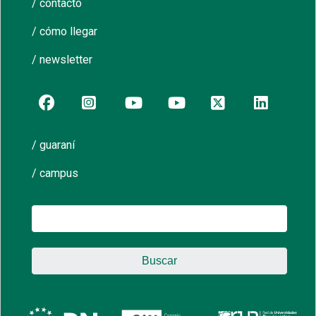
/ contacto
/ cómo llegar
/ newsletter
/ guaraní
/ campus
Buscar: