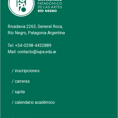
Rivadavia 2263, General Roca,
Río Negro, Patagonia Argentina
Tel: +54-0298-4432889
Mail: contacto@iupa.edu.ar
/ inscripciones
/ carreras
/ iupita
/ calendario académico