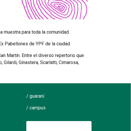
na muestra para toda la comunidad.
Ex Pabellones de YPF de la ciudad.
San Martín. Entre el diverso repertorio que
Gilardi, Ginastera, Scarlatti, Cimarosa,
/ guaraní
/ campus
Buscar: