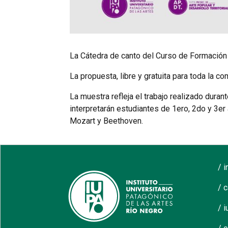
La Cátedra de canto del Curso de Formación e
La propuesta, libre y gratuita para toda la c
La muestra refleja el trabajo realizado durant
interpretarán estudiantes de 1ero, 2do y 3er 
Mozart y Beethoven.
/ 
/ 
/ i