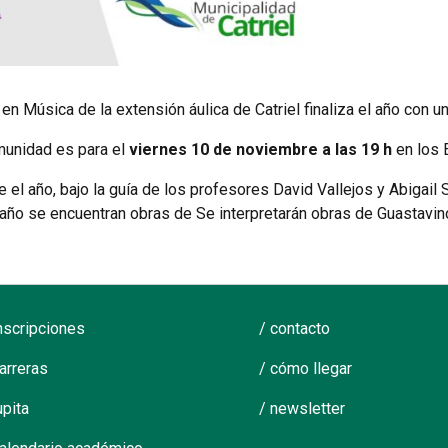
n Música de la extensión áulica de Catriel finaliza el año con u
omunidad es para el
viernes 10 de noviembre
a las 19 h
en los 
e el año, bajo la guía de los profesores David Vallejos y Abigail 
año se encuentran obras de Se interpretarán obras de Guastavino, 
inscripciones
/ contacto
carreras
/ cómo llegar
upita
/ newsletter