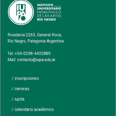
Rivadavia 2263, General Roca,
Río Negro, Patagonia Argentina
Tel: +54-0298-4432889
Mail: contacto@iupa.edu.ar
/ inscripciones
/ carreras
/ iupita
/ calendario académico