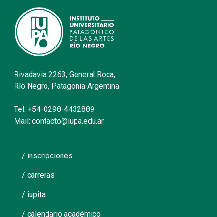
Rivadavia 2263, General Roca,
Río Negro, Patagonia Argentina
Tel: +54-0298-4432889
Mail: contacto@iupa.edu.ar
/ inscripciones
/ carreras
/ iupita
/ calendario académico