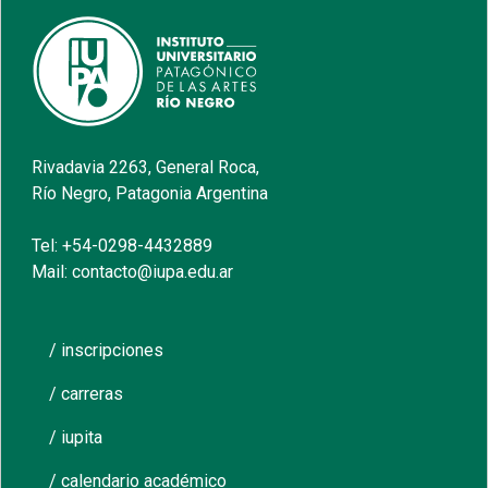
Rivadavia 2263, General Roca,
Río Negro, Patagonia Argentina
Tel: +54-0298-4432889
Mail: contacto@iupa.edu.ar
/ inscripciones
/ carreras
/ iupita
/ calendario académico