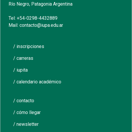
Río Negro, Patagonia Argentina
Tel: +54-0298-4432889
Mail: contacto@iupa.edu.ar
/ inscripciones
/ carreras
/ iupita
/ calendario académico
/ contacto
/ cómo llegar
/ newsletter