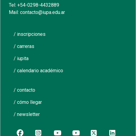
Tel: +54-0298-4432889
Mail: contacto@iupa.edu.ar
/ inscripciones
/ carreras
/ iupita
/ calendario académico
/ contacto
/ cómo llegar
/ newsletter