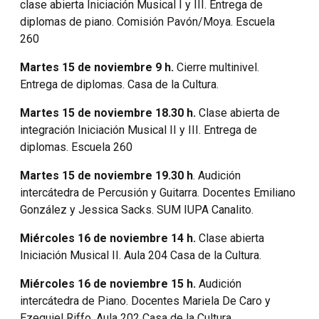
clase abierta Iniciación Musical I y III. Entrega de
diplomas de piano. Comisión Pavón/Moya. Escuela
260
Martes 15 de noviembre 9 h.
Cierre multinivel.
Entrega de diplomas. Casa de la Cultura.
Martes 15 de noviembre 18.30 h.
Clase abierta de
integración Iniciación Musical II y III. Entrega de
diplomas. Escuela 260
Martes 15 de noviembre 19.30 h
. Audición
intercátedra de Percusión y Guitarra. Docentes Emiliano
González y Jessica Sacks. SUM IUPA Canalito.
Miércoles 16 de noviembre 14 h.
Clase abierta
Iniciación Musical II. Aula 204 Casa de la Cultura.
Miércoles 16 de noviembre 15 h.
Audición
intercátedra de Piano. Docentes Mariela De Caro y
Ezequiel Riffo. Aula 202 Casa de la Cultura.