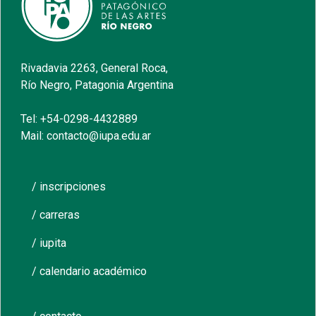
Rivadavia 2263, General Roca,
Río Negro, Patagonia Argentina
Tel: +54-0298-4432889
Mail: contacto@iupa.edu.ar
/ inscripciones
/ carreras
/ iupita
/ calendario académico