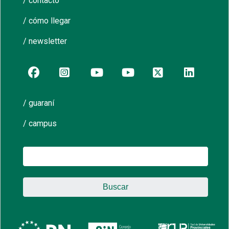
/ contacto
/ cómo llegar
/ newsletter
/ guaraní
/ campus
Buscar: