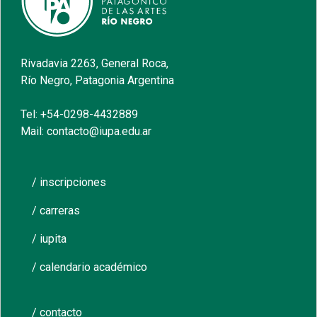
Rivadavia 2263, General Roca,
Río Negro, Patagonia Argentina
Tel: +54-0298-4432889
Mail: contacto@iupa.edu.ar
/ inscripciones
/ carreras
/ iupita
/ calendario académico
/ contacto