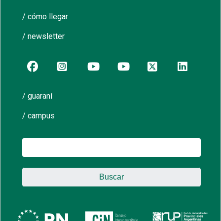
/ cómo llegar
/ newsletter
/ guaraní
/ campus
Buscar: