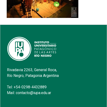
Rivadavia 2263, General Roca,
Río Negro, Patagonia Argentina
Tel: +54-0298-4432889
Mail: contacto@iupa.edu.ar